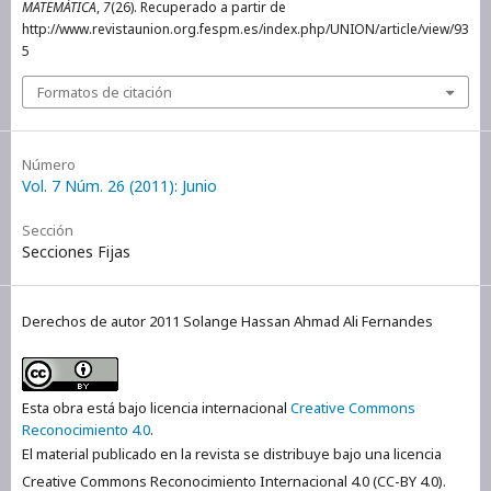
MATEMÁTICA
,
7
(26). Recuperado a partir de
http://www.revistaunion.org.fespm.es/index.php/UNION/article/view/93
5
Formatos de citación
Número
Vol. 7 Núm. 26 (2011): Junio
Sección
Secciones Fijas
Derechos de autor 2011 Solange Hassan Ahmad Ali Fernandes
Esta obra está bajo licencia internacional
Creative Commons
Reconocimiento 4.0
.
El material publicado en la revista se distribuye bajo una licencia
Creative Commons Reconocimiento Internacional 4.0 (CC-BY 4.0).