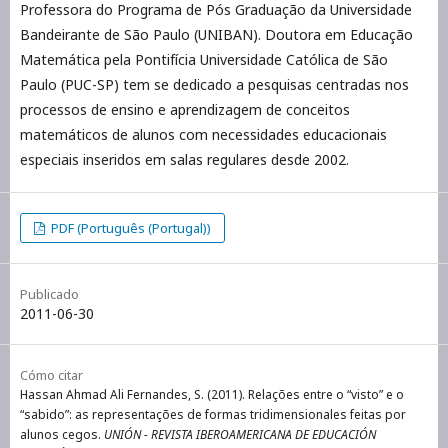
Professora do Programa de Pós Graduação da Universidade
Bandeirante de São Paulo (UNIBAN). Doutora em Educação
Matemática pela Pontifícia Universidade Católica de São
Paulo (PUC-SP) tem se dedicado a pesquisas centradas nos
processos de ensino e aprendizagem de conceitos
matemáticos de alunos com necessidades educacionais
especiais inseridos em salas regulares desde 2002.
PDF (Português (Portugal))
Publicado
2011-06-30
Cómo citar
Hassan Ahmad Ali Fernandes, S. (2011). Relações entre o “visto” e o
“sabido”: as representações de formas tridimensionales feitas por
alunos cegos.
UNIÓN - REVISTA IBEROAMERICANA DE EDUCACIÓN