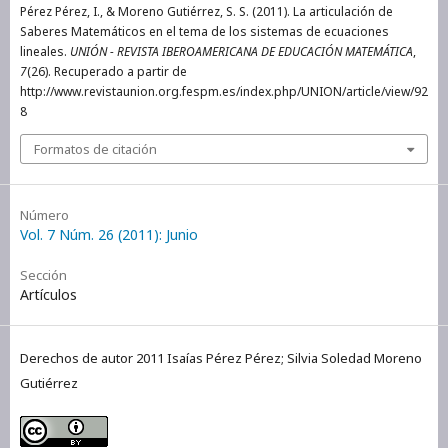
Pérez Pérez, I., & Moreno Gutiérrez, S. S. (2011). La articulación de
Saberes Matemáticos en el tema de los sistemas de ecuaciones
lineales.
UNIÓN - REVISTA IBEROAMERICANA DE EDUCACIÓN MATEMÁTICA
,
7
(26). Recuperado a partir de
http://www.revistaunion.org.fespm.es/index.php/UNION/article/view/92
8
Formatos de citación
Número
Vol. 7 Núm. 26 (2011): Junio
Sección
Artículos
Derechos de autor 2011 Isaías Pérez Pérez; Silvia Soledad Moreno
Gutiérrez