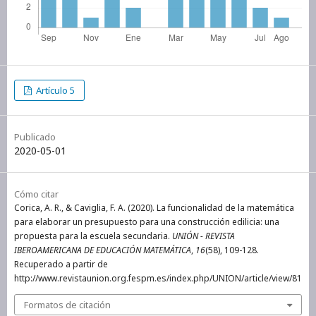
Artículo 5
Publicado
2020-05-01
Cómo citar
Corica, A. R., & Caviglia, F. A. (2020). La funcionalidad de la matemática
para elaborar un presupuesto para una construcción edilicia: una
propuesta para la escuela secundaria.
UNIÓN - REVISTA
IBEROAMERICANA DE EDUCACIÓN MATEMÁTICA
,
16
(58), 109-128.
Recuperado a partir de
http://www.revistaunion.org.fespm.es/index.php/UNION/article/view/81
Formatos de citación