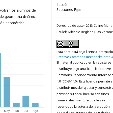
Sección
Secciones Fijas
volver los alumnos del
e de geometria dinâmica a
ción geométrica.
Derechos de autor 2013 Celine Maria
Paulek, Michele Regiane Dias Veron
Esta obra está bajo licencia internaci
Creative Commons Reconocimiento 4
El material publicado en la revista se
distribuye bajo una licencia Creative
Commons Reconocimiento Internacio
4.0 (CC-BY 4.0). Esta licencia permite a
distribuir, mezclar, ajustar y construir 
partir de su obra, incluso con fines
comerciales, siempre que le sea
reconocida la autoría de la creación
original. Los autores de los trabajos