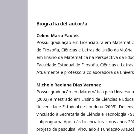
Biografía del autor/a
Celine Maria Paulek
Possui graduação em Licenciatura em Matemática
de Filosofia, Ciências e Letras de União da Vitória
em Ensino da Matemática na Perspectiva da Edu
Faculdade Estadual de Filosofia, Ciências e Letras
Atualmente é professora colaboradora da Univers
Michele Regiane Dias Veronez
Possui graduação em Matemática pela Universida
(2002) e mestrado em Ensino de Ciências e Educ
Universidade Estadual de Londrina (2005). Desen
vinculado à Secretaria de Ciência e Tecnologia - 
subprograma Apoio às Licenciaturas nos anos 20
projeto de pesquisa, vinculado à Fundação Araucá