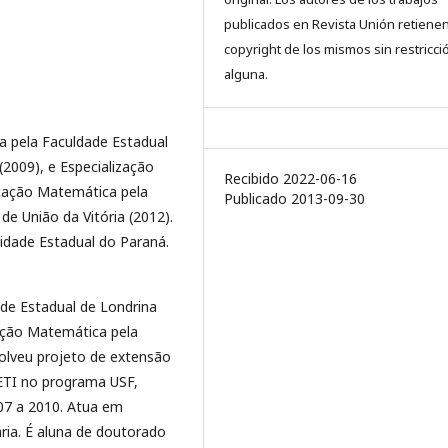
publicados en Revista Unión retienen
copyright de los mismos sin restricci
alguna.
 pela Faculdade Estadual
 (2009), e Especialização
Recibido 2022-06-16
cação Matemática pela
Publicado 2013-09-30
 de União da Vitória (2012).
idade Estadual do Paraná.
de Estadual de Londrina
ação Matemática pela
volveu projeto de extensão
SETI no programa USF,
07 a 2010. Atua em
ria. É aluna de doutorado