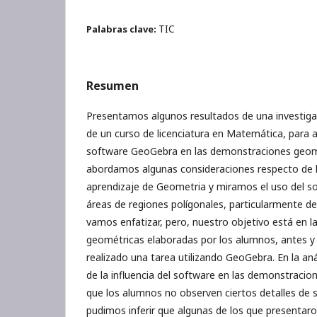
TIC
Palabras clave:
Resumen
Presentamos algunos resultados de una investigac
de un curso de licenciatura en Matemática, para an
software GeoGebra en las demonstraciones geom
abordamos algunas consideraciones respecto de l
aprendizaje de Geometria y miramos el uso del so
áreas de regiones polígonales, particularmente de
vamos enfatizar, pero, nuestro objetivo está en 
geométricas elaboradas por los alumnos, antes y
realizado una tarea utilizando GeoGebra. En la an
de la influencia del software en las demonstraci
que los alumnos no observen ciertos detalles de
pudimos inferir que algunas de los que presentar