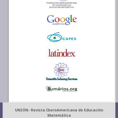
UNIÓN- Revista IberoAmericana de Educación
Matemática