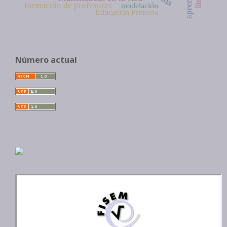
formación de profesores
modelación
Educación Primaria
Número actual