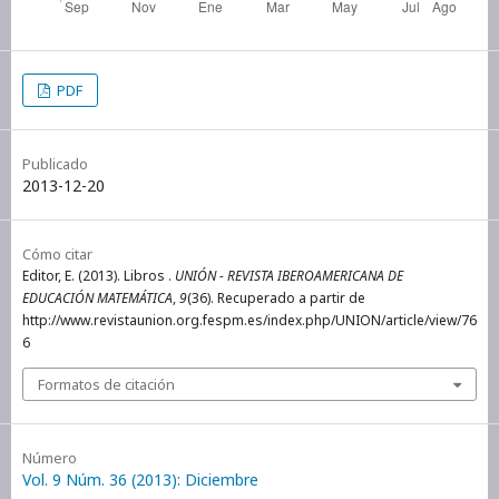
PDF
Publicado
2013-12-20
Cómo citar
Editor, E. (2013). Libros .
UNIÓN - REVISTA IBEROAMERICANA DE
EDUCACIÓN MATEMÁTICA
,
9
(36). Recuperado a partir de
http://www.revistaunion.org.fespm.es/index.php/UNION/article/view/76
6
Formatos de citación
Número
Vol. 9 Núm. 36 (2013): Diciembre