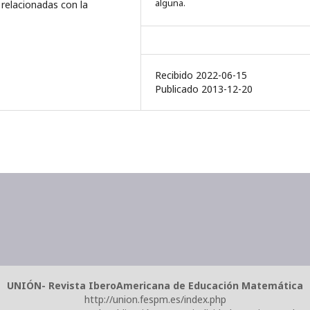
alguna.
 relacionadas con la
Recibido 2022-06-15
Publicado 2013-12-20
UNIÓN- Revista IberoAmericana de Educación Matemática
http://union.fespm.es/index.php