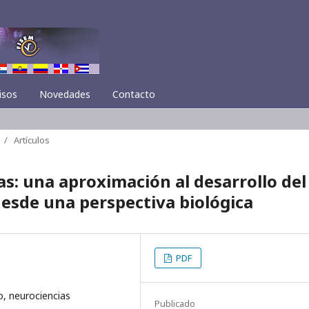
isos
Novedades
Contacto
/
Artículos
s: una aproximación al desarrollo del
sde una perspectiva biológica
PDF
, neurociencias
Publicado