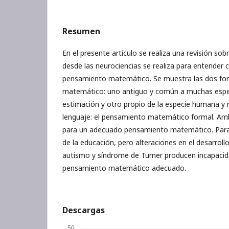
Resumen
En el presente artículo se realiza una revisión sob
desde las neurociencias se realiza para entender 
pensamiento matemático. Se muestra las dos f
matemático: uno antiguo y común a muchas espec
estimación y otro propio de la especie humana y 
lenguaje: el pensamiento matemático formal. A
para un adecuado pensamiento matemático. Para 
de la educación, pero alteraciones en el desarroll
autismo y síndrome de Turner producen incapacida
pensamiento matemático adecuado.
Descargas