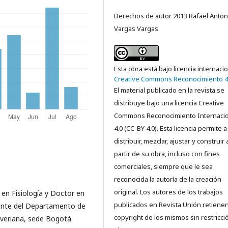
Derechos de autor 2013 Rafael Anton
Vargas Vargas
Esta obra está bajo licencia internaci
Creative Commons Reconocimiento 4
El material publicado en la revista se
distribuye bajo una licencia Creative
Commons Reconocimiento Internacio
4.0 (CC-BY 4.0). Esta licencia permite a
distribuir, mezclar, ajustar y construir 
partir de su obra, incluso con fines
comerciales, siempre que le sea
reconocida la autoría de la creación
original. Los autores de los trabajos
 en Fisiología y Doctor en
publicados en Revista Unión retienen
tente del Departamento de
copyright de los mismos sin restricci
Javeriana, sede Bogotá.