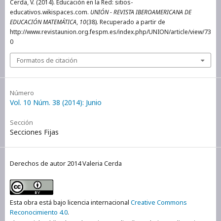
Cerda, V. (2014). Educación en la Red: sitios-
educativos.wikispaces.com.
UNIÓN - REVISTA IBEROAMERICANA DE
EDUCACIÓN MATEMÁTICA
,
10
(38). Recuperado a partir de
http://www.revistaunion.org.fespm.es/index.php/UNION/article/view/73
0
Formatos de citación
Número
Vol. 10 Núm. 38 (2014): Junio
Sección
Secciones Fijas
Derechos de autor 2014 Valeria Cerda
Esta obra está bajo licencia internacional
Creative Commons
Reconocimiento 4.0
.