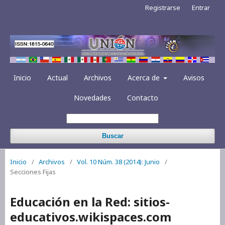
Registrarse
Entrar
Inicio
Actual
Archivos
Acerca de
Avisos
Novedades
Contacto
Buscar
Inicio
/
Archivos
/
Vol. 10 Núm. 38 (2014): Junio
/
Secciones Fijas
Educación en la Red: sitios-
educativos.wikispaces.com