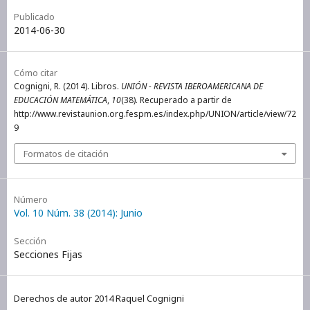
Publicado
2014-06-30
Cómo citar
Cognigni, R. (2014). Libros.
UNIÓN - REVISTA IBEROAMERICANA DE
EDUCACIÓN MATEMÁTICA
,
10
(38). Recuperado a partir de
http://www.revistaunion.org.fespm.es/index.php/UNION/article/view/72
9
Formatos de citación
Número
Vol. 10 Núm. 38 (2014): Junio
Sección
Secciones Fijas
Derechos de autor 2014 Raquel Cognigni