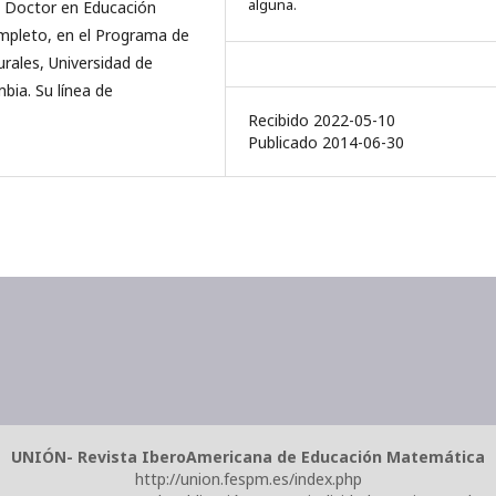
alguna.
, Doctor en Educación
ompleto, en el Programa de
rales, Universidad de
ia. Su línea de
Recibido 2022-05-10
Publicado 2014-06-30
UNIÓN- Revista IberoAmericana de Educación Matemática
http://union.fespm.es/index.php