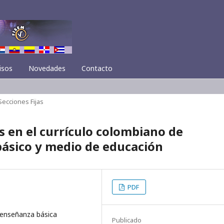
isos
Novedades
Contacto
Secciones Fijas
 en el currículo colombiano de
básico y medio de educación
PDF
 enseñanza básica
Publicado