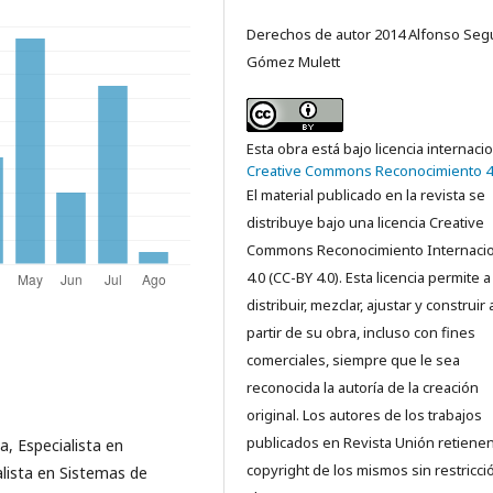
Derechos de autor 2014 Alfonso Se
Gómez Mulett
Esta obra está bajo licencia internaci
Creative Commons Reconocimiento 4
El material publicado en la revista se
distribuye bajo una licencia Creative
Commons Reconocimiento Internacio
4.0 (CC-BY 4.0). Esta licencia permite a
distribuir, mezclar, ajustar y construir 
partir de su obra, incluso con fines
comerciales, siempre que le sea
reconocida la autoría de la creación
original. Los autores de los trabajos
publicados en Revista Unión retienen
, Especialista en
copyright de los mismos sin restricci
lista en Sistemas de