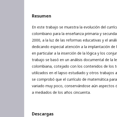
Resumen
En este trabajo se muestra la evolución del curr
colombiano para la enseñanza primaria y secundar
2000, a la luz de las reformas educativas y el anál
dedicando especial atención a la implantación d
en particular a la inserción de la lógica y los conj
trabajo se basó en un análisis documental de la le
colombiana, cotejado con los contenidos de los
utilizados en el lapso estudiado y otros trabajos a
se comprobó que el currículo de matemática para
variado muy poco, conservándose aún aspectos de
a mediados de los años cincuenta.
Descargas