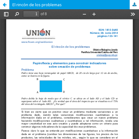
El rincón de los problemas