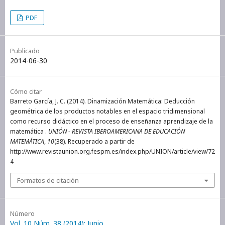
PDF
Publicado
2014-06-30
Cómo citar
Barreto García, J. C. (2014). Dinamización Matemática: Deducción
geométrica de los productos notables en el espacio tridimensional
como recurso didáctico en el proceso de enseñanza aprendizaje de la
matemática .
UNIÓN - REVISTA IBEROAMERICANA DE EDUCACIÓN
MATEMÁTICA
,
10
(38). Recuperado a partir de
http://www.revistaunion.org.fespm.es/index.php/UNION/article/view/72
4
Formatos de citación
Número
Vol. 10 Núm. 38 (2014): Junio