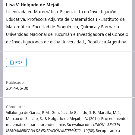
Lisa V. Holgado de Mejail
Licenciada en Matemática. Especialista en Investigación
Educativa. Profesora Adjunta de Matemática I - Instituto de
Matemática. Facultad de Bioquímica, Química y Farmacia.
Universidad Nacional de Tucumán e Investigadora del Consejo
de Investigaciones de dicha Universidad,, República Argentina.
PDF
Publicado
2014-06-30
Cómo citar
Villalonga de García, P. M., González de Galindo, S. E., Marcilla, M. I.,
Mercau de Sancho, S., & Holgado de Mejail, L. V. (2014). Procedimientos
matemáticos para aprender límite. Su evaluación .
UNIÓN - REVISTA
IBEROAMERICANA DE EDUCACIÓN MATEMÁTICA
,
10
(38). Recuperado a