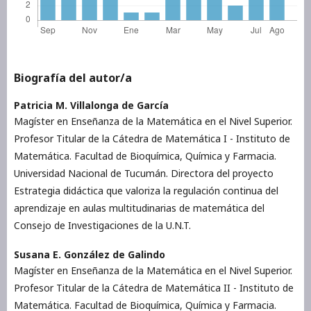
Biografía del autor/a
Patricia M. Villalonga de García
Magíster en Enseñanza de la Matemática en el Nivel Superior.
Profesor Titular de la Cátedra de Matemática I - Instituto de
Matemática. Facultad de Bioquímica, Química y Farmacia.
Universidad Nacional de Tucumán. Directora del proyecto
Estrategia didáctica que valoriza la regulación continua del
aprendizaje en aulas multitudinarias de matemática del
Consejo de Investigaciones de la U.N.T.
Susana E. González de Galindo
Magíster en Enseñanza de la Matemática en el Nivel Superior.
Profesor Titular de la Cátedra de Matemática II - Instituto de
Matemática. Facultad de Bioquímica, Química y Farmacia.