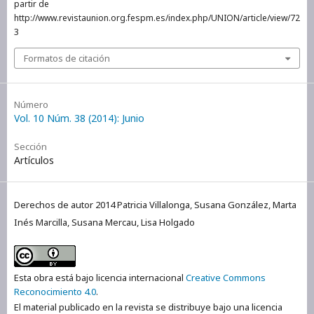
partir de
http://www.revistaunion.org.fespm.es/index.php/UNION/article/view/72
3
Formatos de citación
Número
Vol. 10 Núm. 38 (2014): Junio
Sección
Artículos
Derechos de autor 2014 Patricia Villalonga, Susana González, Marta
Inés Marcilla, Susana Mercau, Lisa Holgado
Esta obra está bajo licencia internacional
Creative Commons
Reconocimiento 4.0
.
El material publicado en la revista se distribuye bajo una licencia