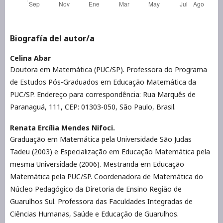
Biografía del autor/a
Celina Abar
Doutora em Matemática (PUC/SP). Professora do Programa
de Estudos Pós-Graduados em Educação Matemática da
PUC/SP. Endereço para correspondência: Rua Marquês de
Paranaguá, 111, CEP: 01303-050, São Paulo, Brasil.
Renata Ercília Mendes Nifoci.
Graduação em Matemática pela Universidade São Judas
Tadeu (2003) e Especialização em Educação Matemática pela
mesma Universidade (2006). Mestranda em Educação
Matemática pela PUC/SP. Coordenadora de Matemática do
Núcleo Pedagógico da Diretoria de Ensino Região de
Guarulhos Sul. Professora das Faculdades Integradas de
Ciências Humanas, Saúde e Educação de Guarulhos.