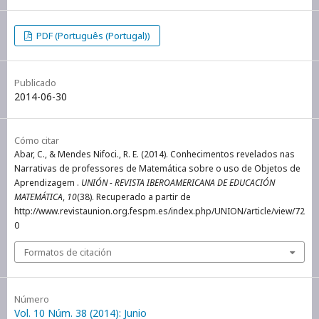
PDF (Português (Portugal))
Publicado
2014-06-30
Cómo citar
Abar, C., & Mendes Nifoci., R. E. (2014). Conhecimentos revelados nas
Narrativas de professores de Matemática sobre o uso de Objetos de
Aprendizagem .
UNIÓN - REVISTA IBEROAMERICANA DE EDUCACIÓN
MATEMÁTICA
,
10
(38). Recuperado a partir de
http://www.revistaunion.org.fespm.es/index.php/UNION/article/view/72
0
Formatos de citación
Número
Vol. 10 Núm. 38 (2014): Junio