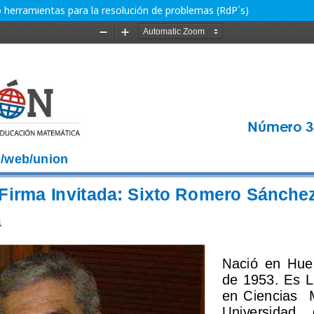
herramientas para la resolución de problemas (RdP´s)