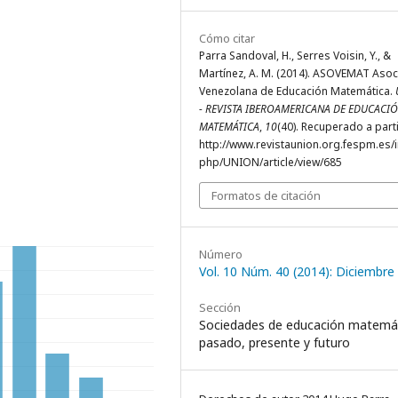
Cómo citar
Parra Sandoval, H., Serres Voisin, Y., &
Martínez, A. M. (2014). ASOVEMAT Asoc
Venezolana de Educación Matemática.
- REVISTA IBEROAMERICANA DE EDUCACI
MATEMÁTICA
,
10
(40). Recuperado a part
http://www.revistaunion.org.fespm.es/
php/UNION/article/view/685
Formatos de citación
Número
Vol. 10 Núm. 40 (2014): Diciembre
Sección
Sociedades de educación matemát
pasado, presente y futuro