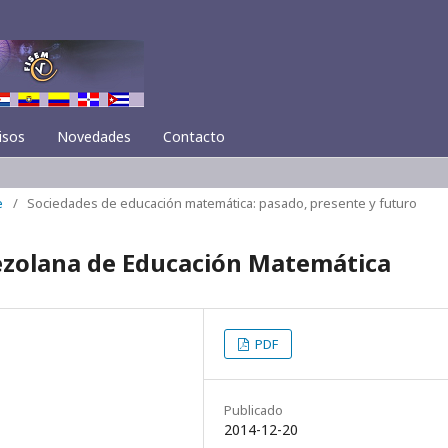
isos
Novedades
Contacto
e
/
Sociedades de educación matemática: pasado, presente y futuro
zolana de Educación Matemática
PDF
Publicado
2014-12-20