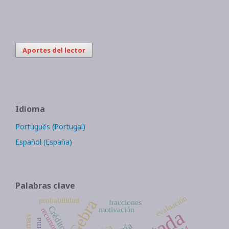
Aportes del lector
Idioma
Português (Portugal)
Español (España)
Palabras clave
evaluación
probabilidad
fracciones
Créditos
motivación
recursos