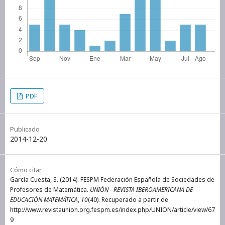
PDF
Publicado
2014-12-20
Cómo citar
García Cuesta, S. (2014). FESPM Federación Española de Sociedades de
Profesores de Matemática.
UNIÓN - REVISTA IBEROAMERICANA DE
EDUCACIÓN MATEMÁTICA
,
10
(40). Recuperado a partir de
http://www.revistaunion.org.fespm.es/index.php/UNION/article/view/67
9