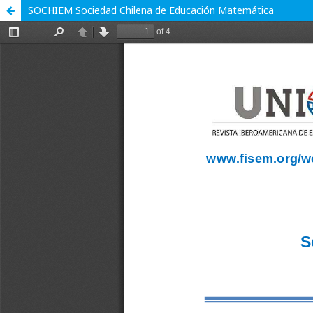
SOCHIEM Sociedad Chilena de Educación Matemática