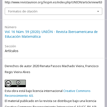
http://www.revistaunion.org.fespm.es/index.php/UNION/article/view/63
Formatos de citación
Número
Vol. 16 Núm. 59 (2020): UNIÓN - Revista Iberoamericana de
Educación Matemática
Sección
Artículos
Derechos de autor 2020 Renata Passos Machado Vieira, Francisco
Regis Vieira Alves
Esta obra está bajo licencia internacional
Creative Commons
Reconocimiento 4.0
.
El material publicado en la revista se distribuye bajo una licencia
Creative Commons Reconocimiento Internacional 4.0 (CC-BY 4.0).