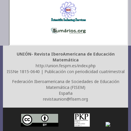
UNIÓN- Revista IberoAmericana de Educación
Matemática
http://union.fespm.es/index.php
ISSNe 1815-0640 | Publicación con periodicidad cuatrimestral
Federación Iberoamericana de Sociedades de Educación
Matemática (FISEM)
España
revistaunion@fisem.org