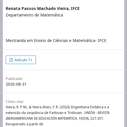
Renata Passos Machado Vieira,
IFCE
Departamento de Matemática
Mestranda em Ensino de Ciências e Matemática- IFCE
Artículo 11
Publicado
2020-08-31
Cómo citar
Vieira, R. P. M., & Vieira Alves, F. R. (2020). Engenharia Didática e a
extensão da sequência de Padovan e Tridovan:.
UNIÓN - REVISTA
IBEROAMERICANA DE EDUCACIÓN MATEMÁTICA
,
16
(59), 227-251.
Recuperado a partir de