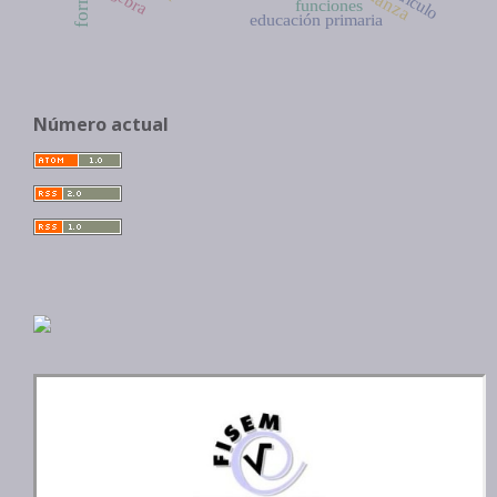
Cálculo
funciones
educación primaria
Número actual