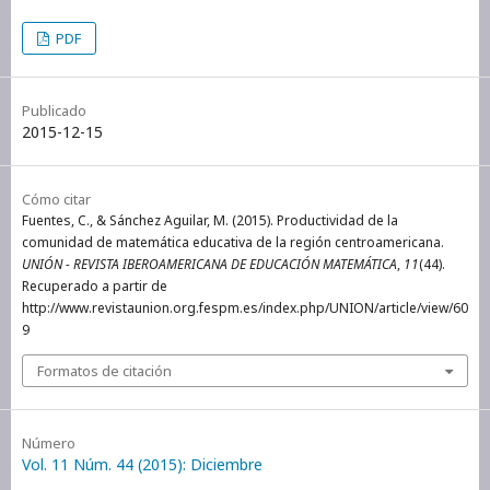
PDF
Publicado
2015-12-15
Cómo citar
Fuentes, C., & Sánchez Aguilar, M. (2015). Productividad de la
comunidad de matemática educativa de la región centroamericana.
UNIÓN - REVISTA IBEROAMERICANA DE EDUCACIÓN MATEMÁTICA
,
11
(44).
Recuperado a partir de
http://www.revistaunion.org.fespm.es/index.php/UNION/article/view/60
9
Formatos de citación
Número
Vol. 11 Núm. 44 (2015): Diciembre