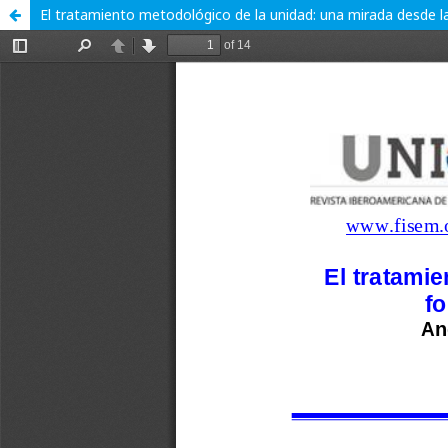
El tratamiento metodológico de la unidad: una mirada desde la