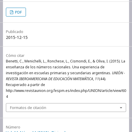
PDF
Publicado
2015-12-15
Cómo citar
Benetti, C., Menichelli, L., Ronchese, L., Cismondi, E., & Oliva, I. (2015). La
enseñanza de los números racionales. Una experiencia de
investigación en escuelas primarias y secundarias argentinas.
UNIÓN -
REVISTA IBEROAMERICANA DE EDUCACIÓN MATEMÁTICA
,
11
(44).
Recuperado a partir de
http://www.revistaunion.org.fespm.es/index.php/UNION/article/view/60
4
Formatos de citación
Número