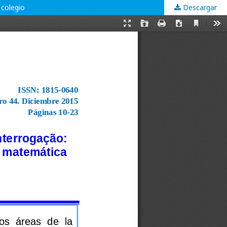
 colegio
Descargar