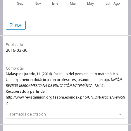
PDF
Publicado
2016-03-30
Cómo citar
Malaspina Jurado, U. (2016). Estímulo del pensamiento matemático.
Una experiencia didáctica con profesores, usando un acertijo.
UNIÓN -
REVISTA IBEROAMERICANA DE EDUCACIÓN MATEMÁTICA
,
12
(45).
Recuperado a partir de
http://www.revistaunion.org.fespm.es/index.php/UNION/article/view/59
2
Formatos de citación