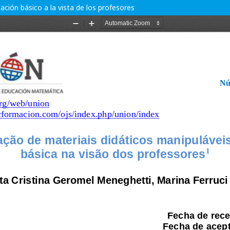
ación básico a la vista de los profesores