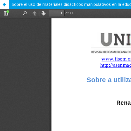
Sobre el uso de materiales didácticos manipulativos en la educ