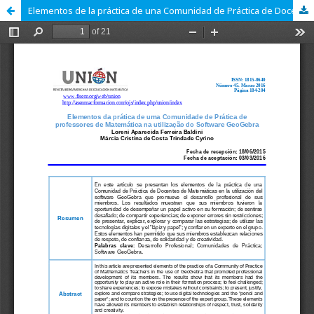
Elementos de la práctica de una Comunidad de Práctica de Docentes de Matemáticas en el uso del Software GeoGebra