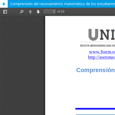
Comprensión del razonamiento matemático de los estudiantes: