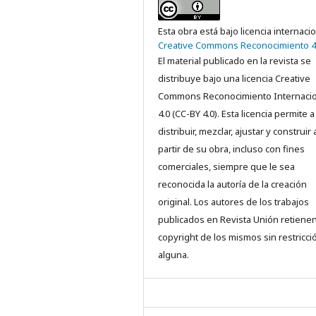
Esta obra está bajo licencia internaci
Creative Commons Reconocimiento 4
El material publicado en la revista se
distribuye bajo una licencia Creative
Commons Reconocimiento Internacio
4.0 (CC-BY 4.0). Esta licencia permite a
distribuir, mezclar, ajustar y construir 
partir de su obra, incluso con fines
comerciales, siempre que le sea
reconocida la autoría de la creación
original. Los autores de los trabajos
publicados en Revista Unión retienen
copyright de los mismos sin restricci
alguna.