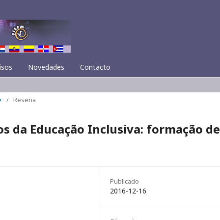
isos
Novedades
Contacto
e
/
Reseña
ios da Educação Inclusiva: formação de
Publicado
2016-12-16