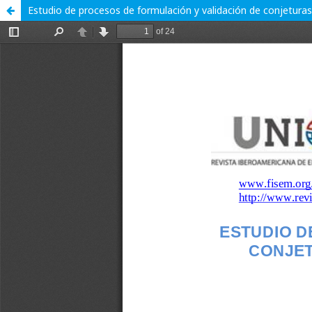
Estudio de procesos de formulación y validación de conjeturas