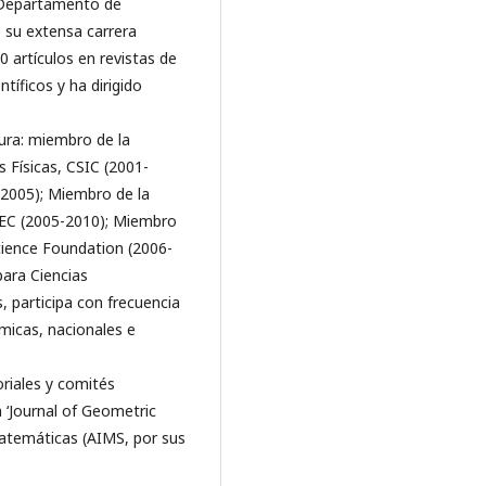
l Departamento de
 su extensa carrera
 artículos en revistas de
tíficos y ha dirigido
dura: miembro de la
s Físicas, CSIC (2001-
2005); Miembro de la
MEC (2005-2010); Miembro
ience Foundation (2006-
ara Ciencias
participa con frecuencia
micas, nacionales e
riales y comités
ta ‘Journal of Geometric
Matemáticas (AIMS, por sus