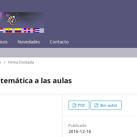
isos
Novedades
Contacto
e
/
Firma Invitada
temática a las aulas
PDF
Bio-autor
Publicado
2016-12-16