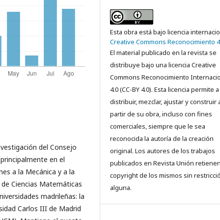
Esta obra está bajo licencia internaci
Creative Commons Reconocimiento 4
El material publicado en la revista se
distribuye bajo una licencia Creative
Commons Reconocimiento Internacio
4.0 (CC-BY 4.0). Esta licencia permite a
distribuir, mezclar, ajustar y construir 
partir de su obra, incluso con fines
comerciales, siempre que le sea
reconocida la autoría de la creación
vestigación del Consejo
original. Los autores de los trabajos
 principalmente en el
publicados en Revista Unión retienen
nes a la Mecánica y a la
copyright de los mismos sin restricci
to de Ciencias Matemáticas
alguna.
niversidades madrileñas: la
idad Carlos III de Madrid