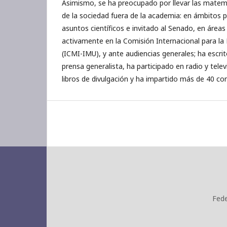
Asimismo, se ha preocupado por llevar las matem
de la sociedad fuera de la academia: en ámbitos 
asuntos científicos e invitado al Senado, en áreas
activamente en la Comisión Internacional para l
(ICMI-IMU), y ante audiencias generales; ha escri
prensa generalista, ha participado en radio y tele
libros de divulgación y ha impartido más de 40 con
Fede