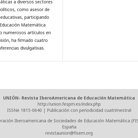
áticas a diversos sectores
políticos, como asesor de
 educativas, participando
a Educación Matemática
to numerosos artículos en
visión, ha firmado cuatro
ferencias divulgativas.
UNIÓN- Revista IberoAmericana de Educación Matemática
http://union.fespm.es/index.php
ISSNe 1815-0640 | Publicación con periodicidad cuatrimestral
ración Iberoamericana de Sociedades de Educación Matemática (F
España
revistaunion@fisem.org