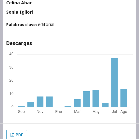
Celina Abar
Sonia Igliori
editorial
Palabras clave:
Descargas
PDF