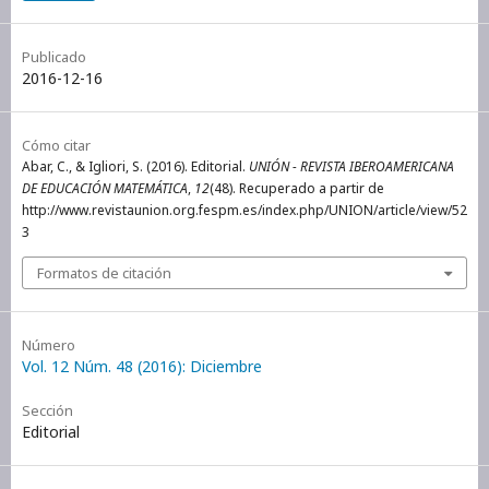
Publicado
2016-12-16
Cómo citar
Abar, C., & Igliori, S. (2016). Editorial.
UNIÓN - REVISTA IBEROAMERICANA
DE EDUCACIÓN MATEMÁTICA
,
12
(48). Recuperado a partir de
http://www.revistaunion.org.fespm.es/index.php/UNION/article/view/52
3
Formatos de citación
Número
Vol. 12 Núm. 48 (2016): Diciembre
Sección
Editorial