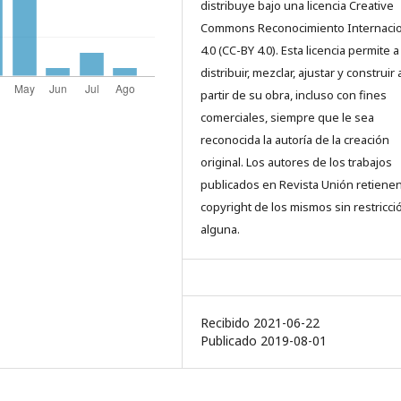
distribuye bajo una licencia Creative
Commons Reconocimiento Internacio
4.0 (CC-BY 4.0). Esta licencia permite a
distribuir, mezclar, ajustar y construir 
partir de su obra, incluso con fines
comerciales, siempre que le sea
reconocida la autoría de la creación
original. Los autores de los trabajos
publicados en Revista Unión retienen
copyright de los mismos sin restricci
alguna.
Recibido 2021-06-22
Publicado 2019-08-01