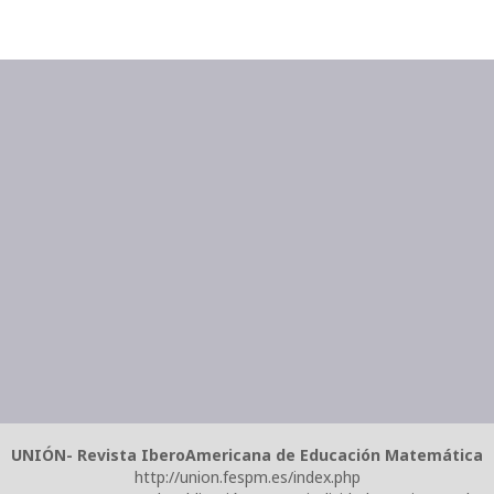
UNIÓN- Revista IberoAmericana de Educación Matemática
http://union.fespm.es/index.php