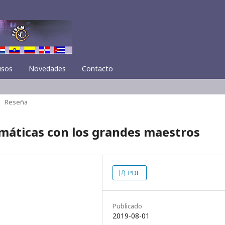
isos
Novedades
Contacto
Reseña
áticas con los grandes maestros
PDF
Publicado
2019-08-01