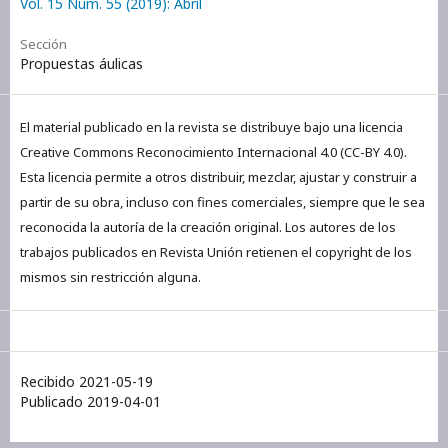
Vol. 15 Núm. 55 (2019): Abril
Sección
Propuestas áulicas
El material publicado en la revista se distribuye bajo una licencia
Creative Commons Reconocimiento Internacional 4.0 (CC-BY 4.0).
Esta licencia permite a otros distribuir, mezclar, ajustar y construir a
partir de su obra, incluso con fines comerciales, siempre que le sea
reconocida la autoría de la creación original. Los autores de los
trabajos publicados en Revista Unión retienen el copyright de los
mismos sin restricción alguna.
Recibido 2021-05-19
Publicado 2019-04-01