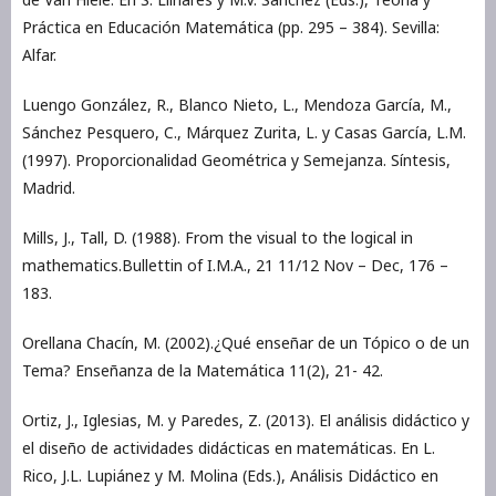
Práctica en Educación Matemática (pp. 295 – 384). Sevilla:
Alfar.
Luengo González, R., Blanco Nieto, L., Mendoza García, M.,
Sánchez Pesquero, C., Márquez Zurita, L. y Casas García, L.M.
(1997). Proporcionalidad Geométrica y Semejanza. Síntesis,
Madrid.
Mills, J., Tall, D. (1988). From the visual to the logical in
mathematics.Bullettin of I.M.A., 21 11/12 Nov – Dec, 176 –
183.
Orellana Chacín, M. (2002).¿Qué enseñar de un Tópico o de un
Tema? Enseñanza de la Matemática 11(2), 21- 42.
Ortiz, J., Iglesias, M. y Paredes, Z. (2013). El análisis didáctico y
el diseño de actividades didácticas en matemáticas. En L.
Rico, J.L. Lupiánez y M. Molina (Eds.), Análisis Didáctico en