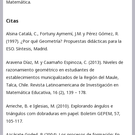
Matemática.
Citas
Alsina Catalá, C., Fortuny Aymemí, J.M. y Pérez Gómez, R.
(1997). ¿Por qué Geometría? Propuestas didácticas para la
ESO. Síntesis, Madrid.
Aravena Díaz, M. y Caamaño Espinoza, C. (2013). Niveles de
razonamiento geométrico en estudiantes de
establecimientos municipalizados de la Región del Maule,
Talca, Chile. Revista Latinoamericana de Investigación en
Matemática Educativa, 16 (2), 139 – 178.
Arrieche, B. e Iglesias, M. (2010). Explorando ángulos e
triángulos com dobraduras em papel. Boletim GEPEM, 57,
105-117.
Azcárate Goded, P. (2004). Los procesos de formación: En