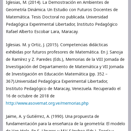
Iglesias, M. (2014). La Demostración en Ambientes de
Geometría Dinámica. Un Estudio con Futuros Docentes de
Matemática. Tesis Doctoral no publicada. Universidad
Pedagógica Experimental Libertador, Instituto Pedagógico
Rafael Alberto Escobar Lara, Maracay.
Iglesias. M. y Ortiz, J. (2015). Competencias didácticas
exhibidas por futuros profesores de Matemática. En J. Sanoja
de Ramírez y Z. Paredes (Eds.), Memorias de la VIII Jornada de
Investigación del Departamento de Matemática y VII Jornada
de Investigación en Educación Matemática (pp. 352 –
367).Universidad Pedagógica Experimental Libertador,
Instituto Pedagógico de Maracay, Venezuela. Recuperado el
16 de octubre de 2018 de
http://www.asovemat.org.ve/memorias.php
Jaime, A. y Gutiérrez, A. (1990). Una propuesta de
fundamentación para la enseñanza de la geometría: El modelo
de Van Hiele. En S. Llinares y M.V. Sánchez (Eds.), Teoría y