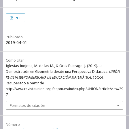
PDF
Publicado
2019-04-01
Cómo citar
Iglesias Inojosa, M. de las M., & Ortiz Buitrago, J. (2019). La
Demostración en Geometría desde una Perspectiva Didáctica.
UNIÓN -
REVISTA IBEROAMERICANA DE EDUCACIÓN MATEMÁTICA
,
15
(55).
Recuperado a partir de
http://www.revistaunion.org.fespm.es/index.php/UNION/article/view/29
7
Formatos de citación
Número