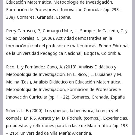
Educación Matemática. Metodología de Investigación,
Formación de Profesores e Innovación Curricular (pp. 293 –
308). Comares, Granada, España.
Perry Carrasco, P., Camargo Uribe, L., Samper de Caicedo, C. y
Rojas Morales, C. (2006). Actividad demostrativa en la
formación inicial del profesor de matemáticas. Fondo Editorial
de la Universidad Pedagógica Nacional, Bogotá, Colombia.
Rico, L. y Fernández-Cano, A. (2013). Análisis Didáctico y
Metodología de Investigación. En L. Rico, J.L. Lupiánez y M.
Molina (Eds.), Análisis Didáctico en Educación Matemática.
Metodología de Investigación, Formación de Profesores e
Innovación Curricular (pp. 1 - 22). Comares, Granada, España.
Siñeriz, L. E. (2000). Los griegos, la heurística, la regla y el
compás. En R.S. Abrate y M. D. Pochulu (comps.), Experiencias,
propuestas y reflexiones para la clase de Matemática (pp. 193
– 215). Universidad de Villa María; Argentina.