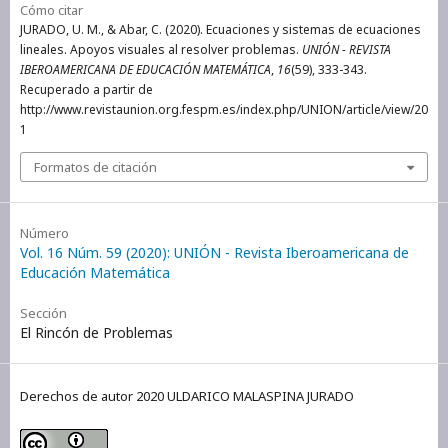
Cómo citar
JURADO, U. M., & Abar, C. (2020). Ecuaciones y sistemas de ecuaciones
lineales. Apoyos visuales al resolver problemas.
UNIÓN - REVISTA
IBEROAMERICANA DE EDUCACIÓN MATEMÁTICA
,
16
(59), 333-343.
Recuperado a partir de
http://www.revistaunion.org.fespm.es/index.php/UNION/article/view/20
1
Formatos de citación
Número
Vol. 16 Núm. 59 (2020): UNIÓN - Revista Iberoamericana de
Educación Matemática
Sección
El Rincón de Problemas
Derechos de autor 2020 ULDARICO MALASPINA JURADO