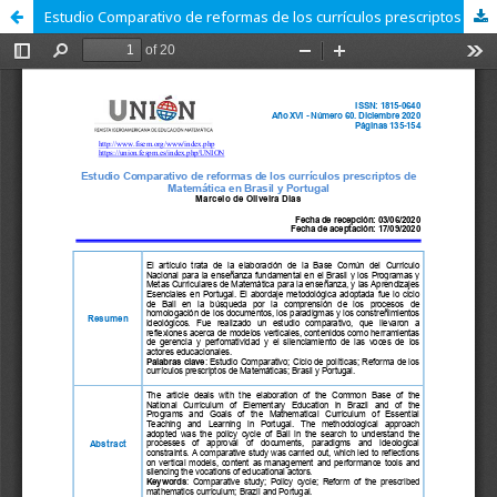
Estudio Comparativo de reformas de los currículos prescriptos de Matemática en Brasil y Portugal