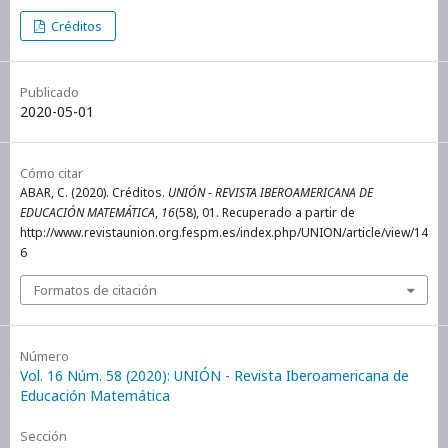
Créditos
Publicado
2020-05-01
Cómo citar
ABAR, C. (2020). Créditos.
UNIÓN - REVISTA IBEROAMERICANA DE
EDUCACIÓN MATEMÁTICA
,
16
(58), 01. Recuperado a partir de
http://www.revistaunion.org.fespm.es/index.php/UNION/article/view/14
6
Formatos de citación
Número
Vol. 16 Núm. 58 (2020): UNIÓN - Revista Iberoamericana de
Educación Matemática
Sección