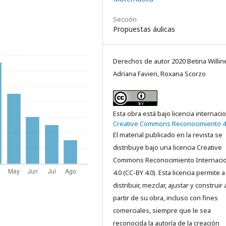
Sección
Propuestas áulicas
Derechos de autor 2020 Betina Willine
Adriana Favieri, Roxana Scorzo
Esta obra está bajo licencia internaci
Creative Commons Reconocimiento 4
El material publicado en la revista se
distribuye bajo una licencia Creative
Commons Reconocimiento Internacio
4.0 (CC-BY 4.0). Esta licencia permite a
distribuir, mezclar, ajustar y construir 
partir de su obra, incluso con fines
comerciales, siempre que le sea
reconocida la autoría de la creación