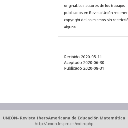
original. Los autores de los trabajos
publicados en Revista Unión retienen
copyright de los mismos sin restricci
alguna.
Recibido 2020-05-11
Aceptado 2020-06-30
Publicado 2020-08-31
UNIÓN- Revista IberoAmericana de Educación Matemática
http://union.fespm.es/index.php