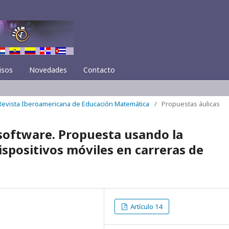
isos
Novedades
Contacto
 Revista Iberoamericana de Educación Matemática
/
Propuestas áulicas
 software. Propuesta usando la
spositivos móviles en carreras de
Artículo 14