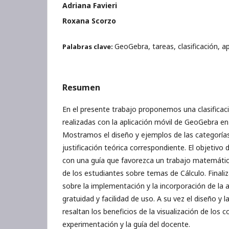
Adriana Favieri
Roxana Scorzo
GeoGebra, tareas, clasificación, ap
Palabras clave:
Resumen
En el presente trabajo proponemos una clasificac
realizadas con la aplicación móvil de GeoGebra en 
Mostramos el diseño y ejemplos de las categorías d
justificación teórica correspondiente. El objetivo
con una guía que favorezca un trabajo matemático
de los estudiantes sobre temas de Cálculo. Finali
sobre la implementación y la incorporación de la
gratuidad y facilidad de uso. A su vez el diseño y l
resaltan los beneficios de la visualización de los c
experimentación y la guía del docente.