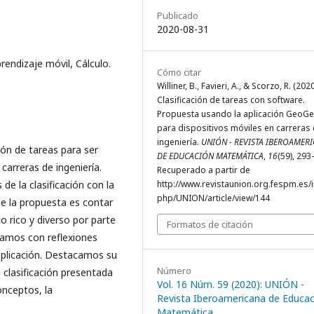
Publicado
2020-08-31
rendizaje móvil, Cálculo.
Cómo citar
Williner, B., Favieri, A., & Scorzo, R. (2020
Clasificación de tareas con software.
Propuesta usando la aplicación GeoG
para dispositivos móviles en carreras
ingeniería.
UNIÓN - REVISTA IBEROAMER
ión de tareas para ser
DE EDUCACIÓN MATEMÁTICA
,
16
(59), 293
carreras de ingeniería.
Recuperado a partir de
e la clasificación con la
http://www.revistaunion.org.fespm.es/
php/UNION/article/view/144
 de la propuesta es contar
 rico y diverso por parte
Formatos de citación
zamos con reflexiones
 aplicación. Destacamos su
Número
a clasificación presentada
Vol. 16 Núm. 59 (2020): UNIÓN -
onceptos, la
Revista Iberoamericana de Educac
Matemática