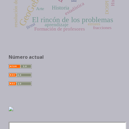
resolución de problemas
GeoGebra
estadística
Historia
Arte
El rincón de los problemas
firma
errores
aprendizaje
fracciones
Formación de profesores
Número actual