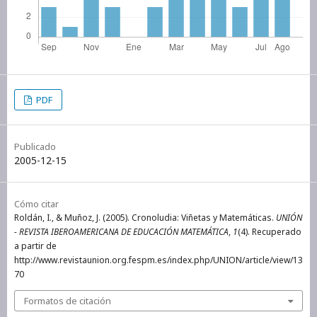
PDF
Publicado
2005-12-15
Cómo citar
Roldán, I., & Muñoz, J. (2005). Cronoludia: Viñetas y Matemáticas.
UNIÓN
- REVISTA IBEROAMERICANA DE EDUCACIÓN MATEMÁTICA
,
1
(4). Recuperado
a partir de
http://www.revistaunion.org.fespm.es/index.php/UNION/article/view/13
70
Formatos de citación