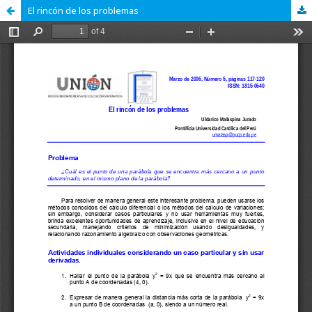
El rincón de los problemas