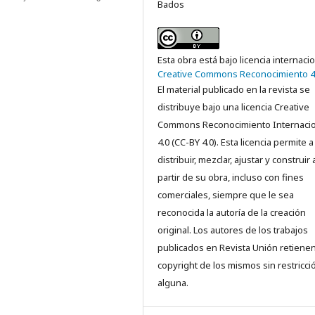
Bados
Esta obra está bajo licencia internaci
Creative Commons Reconocimiento 4
El material publicado en la revista se
distribuye bajo una licencia Creative
Commons Reconocimiento Internacio
4.0 (CC-BY 4.0). Esta licencia permite a
distribuir, mezclar, ajustar y construir 
partir de su obra, incluso con fines
comerciales, siempre que le sea
reconocida la autoría de la creación
original. Los autores de los trabajos
publicados en Revista Unión retienen
copyright de los mismos sin restricci
alguna.