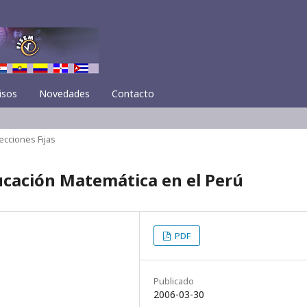
isos
Novedades
Contacto
ecciones Fijas
ucación Matemática en el Perú
PDF
Publicado
2006-03-30