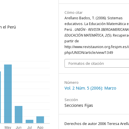
Cómo citar
Arellano Bados, T. (2006). Sistemas
educativos. La Educación Matemática e
 el Perú
Perú .
UNIÓN - REVISTA IBEROAMERICANA
EDUCACIÓN MATEMÁTICA
,
2
(5). Recuper
partir de
http://www.revistaunion.org.fespm.es/
php/UNION/article/view/1349
Formatos de citación
Número
Vol. 2 Núm. 5 (2006): Marzo
Sección
Secciones Fijas
Derechos de autor 2006 Teresa Arell