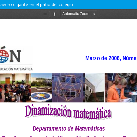
dro gigante en el patio del colegio