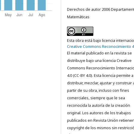
Derechos de autor 2006 Departamen
Matemáticas
Esta obra está bajo licencia internaci
Creative Commons Reconocimiento 4
El material publicado en la revista se
distribuye bajo una licencia Creative
Commons Reconocimiento Internacio
4.0 (CC-BY 4.0). Esta licencia permite a
distribuir, mezclar, ajustar y construir 
partir de su obra, incluso con fines
comerciales, siempre que le sea
reconocida la autoría de la creación
original. Los autores de los trabajos
publicados en Revista Unión retienen
copyright de los mismos sin restricci