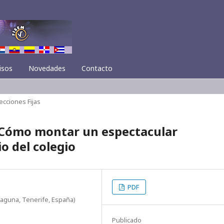
isos
Novedades
Contacto
ecciones Fijas
 Cómo montar un espectacular
o del colegio
PDF
 Laguna, Tenerife, España)
Publicado