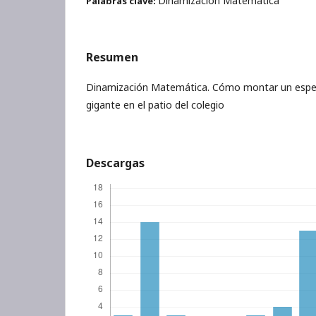
Dinamización Matemática
Palabras clave:
Resumen
Dinamización Matemática. Cómo montar un espec
gigante en el patio del colegio
Descargas