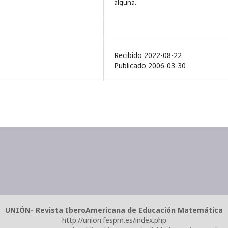
alguna.
Recibido 2022-08-22
Publicado 2006-03-30
UNIÓN- Revista IberoAmericana de Educación Matemática
http://union.fespm.es/index.php