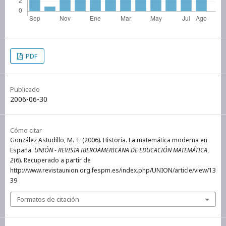
PDF
Publicado
2006-06-30
Cómo citar
González Astudillo, M. T. (2006). Historia. La matemática moderna en
España.
UNIÓN - REVISTA IBEROAMERICANA DE EDUCACIÓN MATEMÁTICA
,
2
(6). Recuperado a partir de
http://www.revistaunion.org.fespm.es/index.php/UNION/article/view/13
39
Formatos de citación