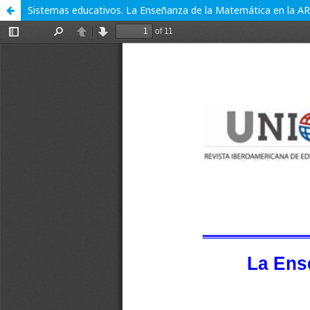
Sistemas educativos. La Enseñanza de la Matemática en la 