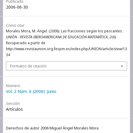
Publicado
2006-06-30
Cómo citar
Morales Mora, M. Ángel. (2006). Las fracciones según los pescantes .
UNIÓN - REVISTA IBEROAMERICANA DE EDUCACIÓN MATEMÁTICA
,
2
(6).
Recuperado a partir de
http://www.revistaunion.org.fespm.es/index.php/UNION/article/view/13
34
Formatos de citación
Número
Vol. 2 Núm. 6 (2006): Junio
Sección
Artículos
Derechos de autor 2006 Miguel Ángel Morales Mora