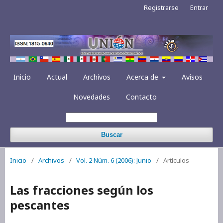
Registrarse
Entrar
Inicio
Actual
Archivos
Acerca de
Avisos
Novedades
Contacto
Buscar
Inicio
/
Archivos
/
Vol. 2 Núm. 6 (2006): Junio
/
Artículos
Las fracciones según los
pescantes