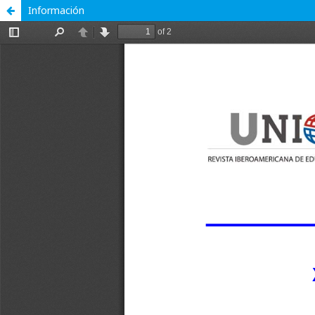
Información