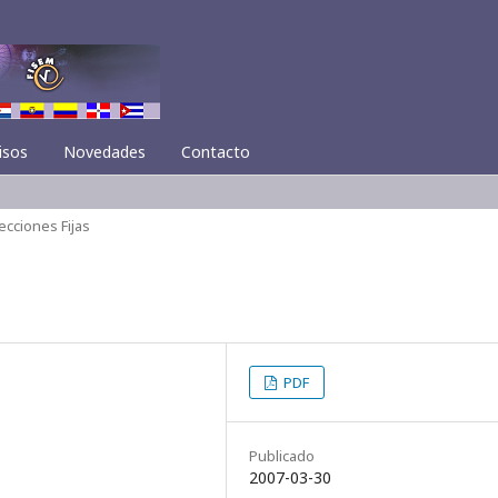
isos
Novedades
Contacto
ecciones Fijas
PDF
Publicado
2007-03-30