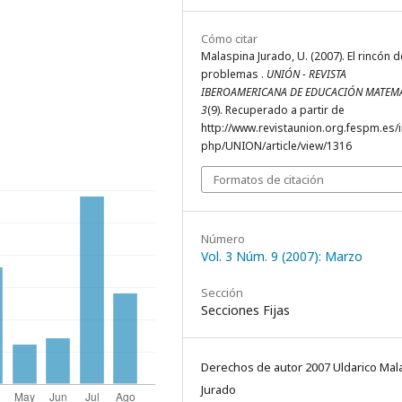
Cómo citar
Malaspina Jurado, U. (2007). El rincón d
problemas .
UNIÓN - REVISTA
IBEROAMERICANA DE EDUCACIÓN MATEM
3
(9). Recuperado a partir de
http://www.revistaunion.org.fespm.es/
php/UNION/article/view/1316
Formatos de citación
Número
Vol. 3 Núm. 9 (2007): Marzo
Sección
Secciones Fijas
Derechos de autor 2007 Uldarico Mal
Jurado