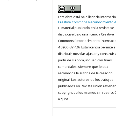
Esta obra está bajo licencia internaci
Creative Commons Reconocimiento 4
El material publicado en la revista se
distribuye bajo una licencia Creative
Commons Reconocimiento Internacio
4.0 (CC-BY 4.0). Esta licencia permite a
distribuir, mezclar, ajustar y construir 
partir de su obra, incluso con fines
comerciales, siempre que le sea
reconocida la autoría de la creación
original. Los autores de los trabajos
publicados en Revista Unión retienen
copyright de los mismos sin restricci
alguna.