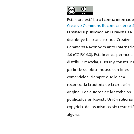
Esta obra está bajo licencia internaci
Creative Commons Reconocimiento 4
El material publicado en la revista se
distribuye bajo una licencia Creative
Commons Reconocimiento Internacio
4.0 (CC-BY 4.0). Esta licencia permite a
distribuir, mezclar, ajustar y construir 
partir de su obra, incluso con fines
comerciales, siempre que le sea
reconocida la autoría de la creación
original. Los autores de los trabajos
publicados en Revista Unión retienen
copyright de los mismos sin restricci
alguna.