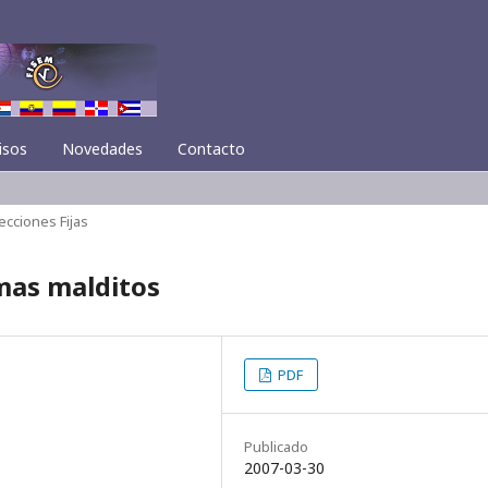
isos
Novedades
Contacto
ecciones Fijas
emas malditos
PDF
Publicado
2007-03-30