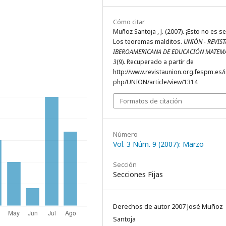
Cómo citar
Muñoz Santoja , J. (2007). ¡Esto no es se
Los teoremas malditos.
UNIÓN - REVIST
IBEROAMERICANA DE EDUCACIÓN MATEM
3
(9). Recuperado a partir de
http://www.revistaunion.org.fespm.es/
php/UNION/article/view/1314
Formatos de citación
Número
Vol. 3 Núm. 9 (2007): Marzo
Sección
Secciones Fijas
Derechos de autor 2007 José Muñoz
Santoja