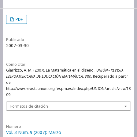
PDF
Publicado
2007-03-30
Cómo citar
Giarrizzo, A. M. (2007). La Matemática en el diseño .
UNIÓN - REVISTA
IBEROAMERICANA DE EDUCACIÓN MATEMÁTICA
,
3
(9). Recuperado a partir
de
http://www.revistaunion.org.fespm.es/index.php/UNION/article/view/13
09
Formatos de citación
Número
Vol. 3 Núm. 9 (2007): Marzo