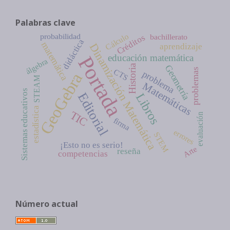
Palabras clave
Cálculo
probabilidad
bachillerato
Créditos
didáctica
matemática
Dinamización Matemática
aprendizaje
Portada
educación matemática
álgebra
Historia
Geometría
problemas
CTS
problema
GeoGebra
STEAM
Matemáticas
Sistemas educativos
Editorial
Libros
estadística
TIC
evaluación
firma
errores
STEM
¡Esto no es serio!
Arte
reseña
competencias
Número actual