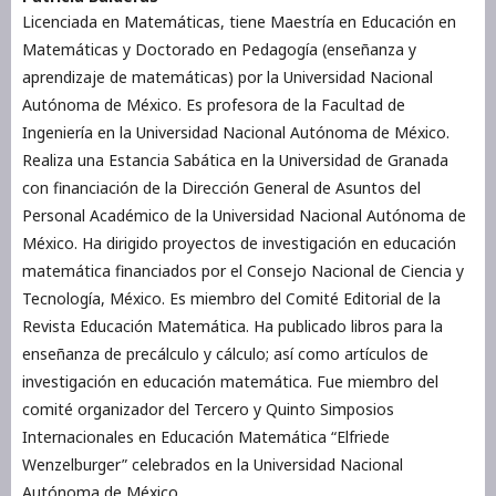
Licenciada en Matemáticas, tiene Maestría en Educación en
Matemáticas y Doctorado en Pedagogía (enseñanza y
aprendizaje de matemáticas) por la Universidad Nacional
Autónoma de México. Es profesora de la Facultad de
Ingeniería en la Universidad Nacional Autónoma de México.
Realiza una Estancia Sabática en la Universidad de Granada
con financiación de la Dirección General de Asuntos del
Personal Académico de la Universidad Nacional Autónoma de
México. Ha dirigido proyectos de investigación en educación
matemática financiados por el Consejo Nacional de Ciencia y
Tecnología, México. Es miembro del Comité Editorial de la
Revista Educación Matemática. Ha publicado libros para la
enseñanza de precálculo y cálculo; así como artículos de
investigación en educación matemática. Fue miembro del
comité organizador del Tercero y Quinto Simposios
Internacionales en Educación Matemática “Elfriede
Wenzelburger” celebrados en la Universidad Nacional
Autónoma de México.