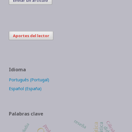
Enviar un artículo
Aportes del lector
Idioma
Português (Portugal)
Español (España)
Palabras clave
reseña
Cálculo