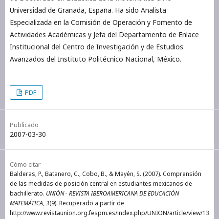
Universidad de Granada, España. Ha sido Analista
Especializada en la Comisión de Operación y Fomento de
Actividades Académicas y Jefa del Departamento de Enlace
Institucional del Centro de Investigación y de Estudios
Avanzados del Instituto Politécnico Nacional, México.
PDF
Publicado
2007-03-30
Cómo citar
Balderas, P., Batanero, C., Cobo, B., & Mayén, S. (2007). Comprensión
de las medidas de posición central en estudiantes mexicanos de
bachillerato.
UNIÓN - REVISTA IBEROAMERICANA DE EDUCACIÓN
MATEMÁTICA
,
3
(9). Recuperado a partir de
http://www.revistaunion.org.fespm.es/index.php/UNION/article/view/13